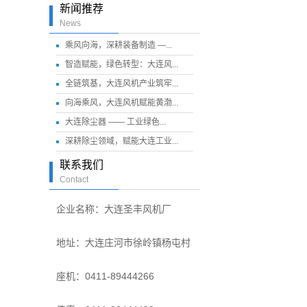
新闻推荐
News
乘风向海，深耕装备制造 —...
智造赋能，绿色转型：大连风...
全链筑基，大连风机产业筑牢...
向海乘风，大连风机赋能黄渤...
大连除尘器 —— 工业绿色...
深耕除尘领域，赋能大连工业...
联系我们
Contact
企业名称：大连圣丰风机厂
地址：大连庄河市徐岭镇杨屯村
座机：0411-89444266